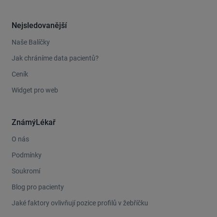
Nejsledovanější
Naše Balíčky
Jak chráníme data pacientů?
Ceník
Widget pro web
ZnámýLékař
O nás
Podmínky
Soukromí
Blog pro pacienty
Jaké faktory ovlivňují pozice profilů v žebříčku