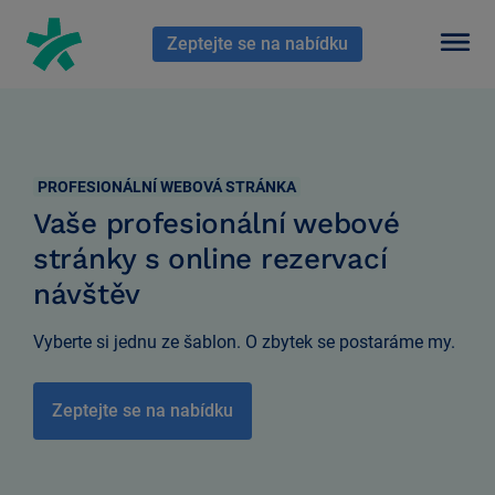
En HubSpot tenemos otro código que te pego a continuación.
Zeptejte se na nabídku
PROFESIONÁLNÍ WEBOVÁ STRÁNKA
Vaše profesionální webové
stránky s online rezervací
návštěv
Vyberte si jednu ze šablon. O zbytek se postaráme my.
Zeptejte se na nabídku