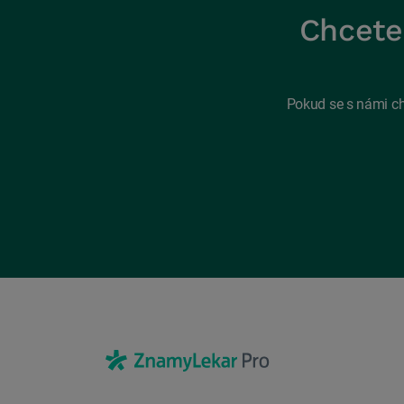
Chcete 
Pokud se s námi ch