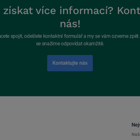
získat více informací? Kon
nás!
cete spojit, odešlete kontaktní formulář a my se vám ozveme zpět
se snažíme odpovídat okamžitě.
Kontaktujte nás
Nej
Naše