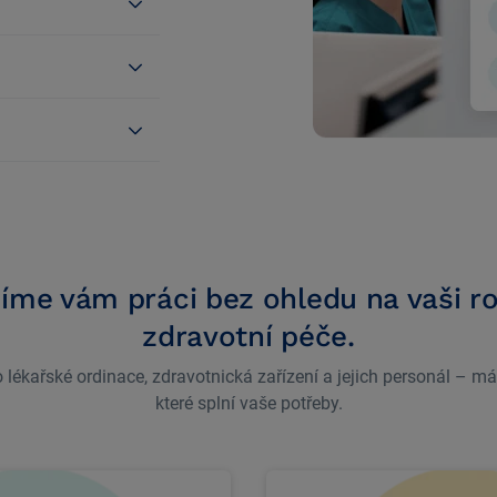
me vám práci bez ohledu na vaši rol
zdravotní péče.
 lékařské ordinace, zdravotnická zařízení a jejich personál – m
které splní vaše potřeby.