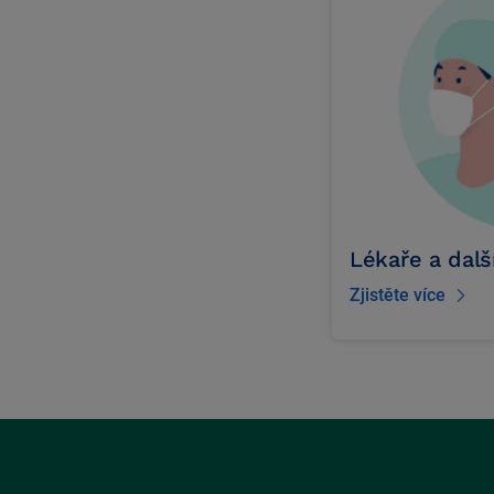
Lékaře a další
Zjistěte více