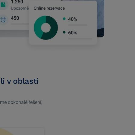
i v oblasti
áme dokonalé řešení,