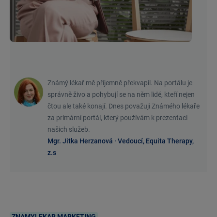
Známý lékař mě příjemně překvapil. Na portálu je
správně živo a pohybují se na něm lidé, kteří nejen
čtou ale také konají. Dnes považuji Známého lékaře
za primární portál, který používám k prezentaci
našich služeb.
Mgr. Jitka Herzanová · Vedoucí, Equita Therapy,
z.s
ZNAMYLEKAR MARKETING