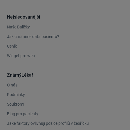
Nejsledovanější
Naše Balíčky
Jak chráníme data pacientů?
Ceník
Widget pro web
ZnámýLékař
O nás
Podmínky
Soukromí
Blog pro pacienty
Jaké faktory ovlivňují pozice profilů v žebříčku